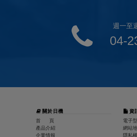
週一至週五
04-2
關於
日機
資
首 頁
電子
產品介紹
網站
企業情報
隱私