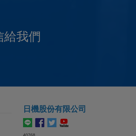
信給我們
日機
股份有限公司
40768