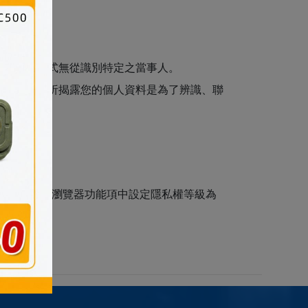
依其揭露方式無從識別特定之當事人。
管理單位研析揭露您的個人資料是為了辨識、聯
您可在您使用的瀏覽器功能項中設定隱私權等級為