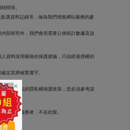
用時間等。
及點選資料記錄等，做為我們增進網站服務的參
供內部研究外，我們會視需要公佈統計數據及說
個人資料採用嚴格的保護措施，只由經過授權的
。
以確定其將確實遵守。
關閉×
不適用本網站的隱私權保護政策，您必須參考該
依據或合約義務者，不在此限。