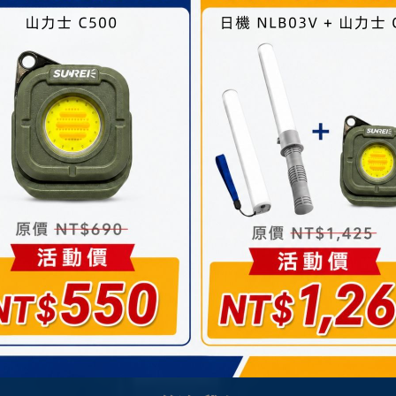
益為統計或學術研究而有必要，且資料經過提供者處理或蒐集者
或妨礙網站與其他使用者權益或導致任何人遭受損害時，經網站
人資料時，將對委外廠商或個人善盡監督管理之責。
置並取用我們的Cookie，若您不願接受Cookie的寫入，
網站某些功能無法正常執行 。
正，修正後的條款將刊登於網站上。