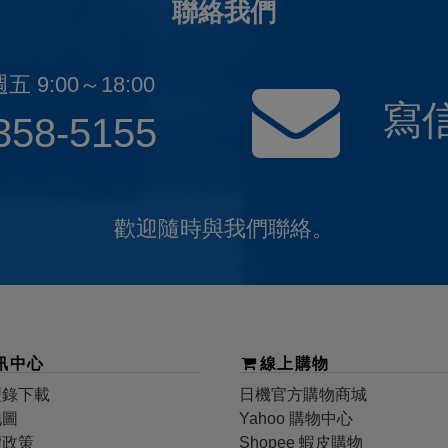
聯絡我們
 9:00～18:00
寫
358-5155
歡迎隨時與我們聯絡。
訊中心
線上購物
型錄下載
日機
官方購物商城
地圖
Yahoo 購物中心
權政策
Shopee 蝦皮購物