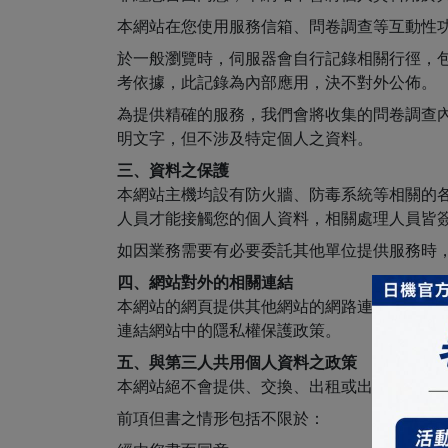
本網站在您使用服務信箱、問卷調查等互動性
於一般瀏覽時，伺服器會自行記錄相關行徑，包
考依據，此記錄為內部應用，決不對外公佈。
為提供精確的服務，我們會將收集的問卷調查
明文字，但不涉及特定個人之資料。
三、資料之保護
本網站主機均設有防火牆、防毒系統等相關的
人員才能接觸您的個人資料，相關處理人員皆
如因業務需要有必要委託其他單位提供服務時
四、網站對外的相關連結
本網站的網頁提供其他網站的網路連結，您也
連結網站中的隱私權保護政策。
五、與第三人共用個人資料之政策
本網站絕不會提供、交換、出租或出售任何您
前項但書之情形包括不限於：