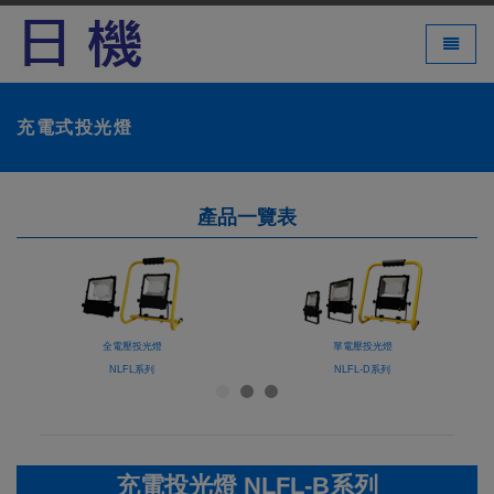
LED 燈
Toggle 
充電式投光燈
產品一覽表
全電壓投光燈
單電壓投光燈
NLFL系列
NLFL-D系列
充電投光燈 NLFL-B系列