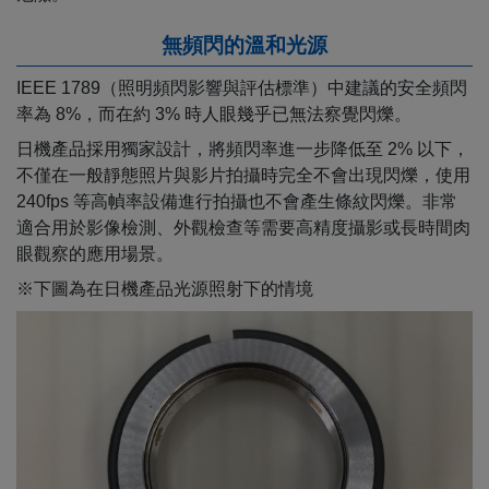
無頻閃的溫和光源
IEEE 1789（照明頻閃影響與評估標準）中建議的安全頻閃
率為 8%，而在約 3% 時人眼幾乎已無法察覺閃爍。
日機產品採用獨家設計，將頻閃率進一步降低至 2% 以下，
不僅在一般靜態照片與影片拍攝時完全不會出現閃爍，使用
240fps 等高幀率設備進行拍攝也不會產生條紋閃爍。非常
適合用於影像檢測、外觀檢查等需要高精度攝影或長時間肉
眼觀察的應用場景。
※下圖為在日機產品光源照射下的情境