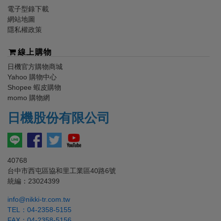
電子型錄下載
網站地圖
隱私權政策
線上購物
日機
官方購物商城
Yahoo 購物中心
Shopee 蝦皮購物
momo 購物網
日機
股份有限公司
40768
台中市西屯區協和里工業區40路6號
統編：23024399
info@nikki-tr.com.tw
TEL：
04-2358-5155
FAX：04-2358-5156