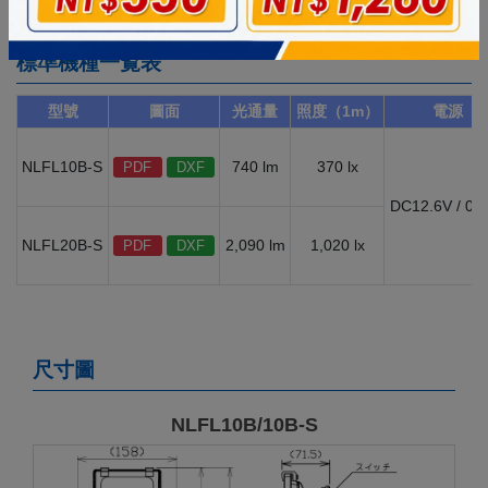
標準機種一覧表
型號
圖面
光通量
照度（1m）
電源
NLFL10B-S
740 lm
370 lx
PDF
DXF
DC12.6V / 0.
NLFL20B-S
2,090 lm
1,020 lx
PDF
DXF
尺寸圖
NLFL10B/10B-S