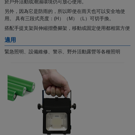
於戶外活動或潮濕環境仍可放心使用。
另外，因為它是防雨的，所以即使在雨天也可以安全地使
用。 具有三段式亮度：(H）（M）（L）可切手換。
搭配手提支架與伸縮摺疊腳架，移動或固定使用都相當方便
適用
緊急照明、設備維修、警示、野外活動露營等各種照明