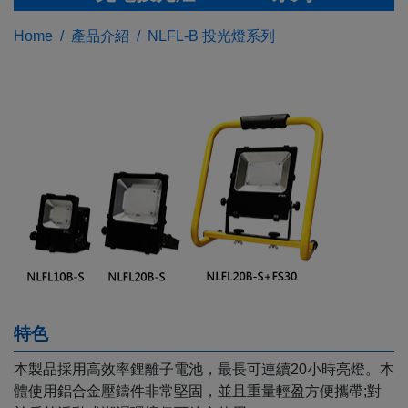
Home
產品介紹
NLFL-B 投光燈系列
特色
本製品採用高效率鋰離子電池，最⾧可連續20小時亮燈。本
體使用鋁合金壓鑄件非常堅固，並且重量輕盈方便攜帶;對