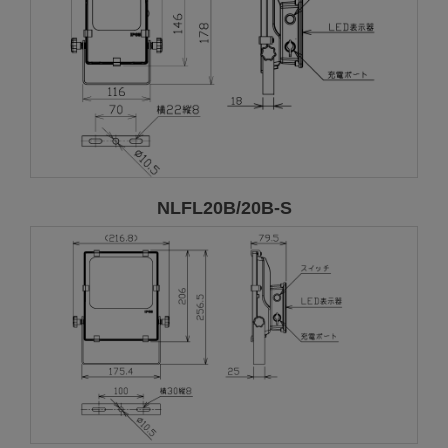
NLFL20B/20B-S