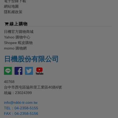
電子型錄下載
網站地圖
隱私權政策
線上購物
日機
官方購物商城
Yahoo 購物中心
Shopee 蝦皮購物
momo 購物網
日機
股份有限公司
40768
台中市西屯區協和里工業區40路6號
統編：23024399
info@nikki-tr.com.tw
TEL：
04-2358-5155
FAX：04-2358-5156