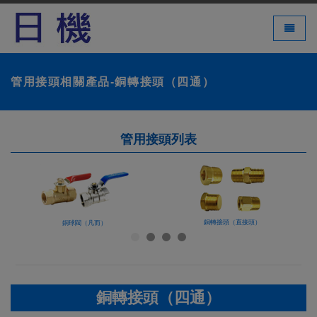
LED 燈
Toggle 
管用接頭相關產品-銅轉接頭（四通）
管用接頭列表
銅轉接頭（直接頭）
銅球閥（凡而）
銅轉接頭（四通）