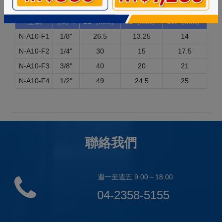
型號
管牙 T
L1（mm）
L2（mm）
SW（mm）
N-A10-F1
1/8"
26.5
13.25
14
N-A10-F2
1/4"
30
15
17.5
N-A10-F3
3/8"
40
20
21
N-A10-F4
1/2"
49
24.5
25
聯絡我們
週一至週五 9:00～18:00
04-2358-5155