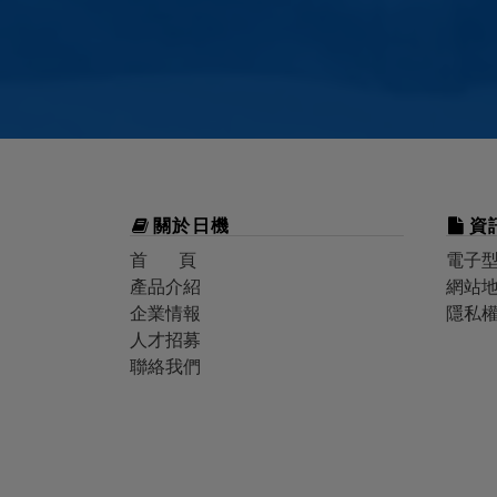
關於
日機
資
首 頁
電子
產品介紹
網站
企業情報
隱私
人才招募
聯絡我們