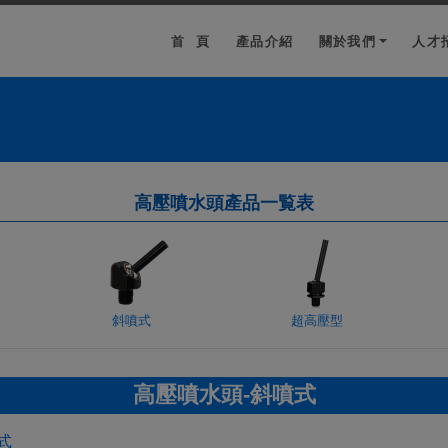
首 頁
產品介紹
關於我們
人才
高壓噴水頭產品一覧表
斜噴式
超高壓型
高壓噴水頭-斜噴式
式