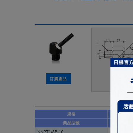
訂購產品
規格
商品型號
d
NNPT1/8B-10