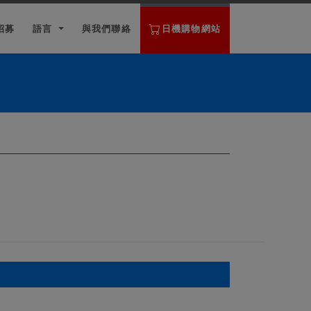
招募
語言
與我們聯絡
日機
購物網站