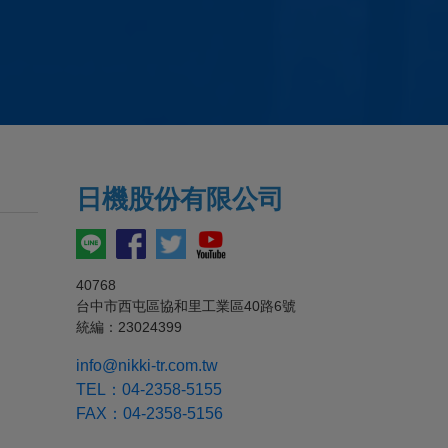
日機
股份有限公司
40768
台中市西屯區協和里工業區40路6號
統編：23024399
info@nikki-tr.com.tw
TEL：
04-2358-5155
FAX：04-2358-5156