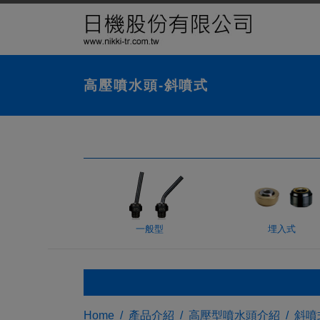
LED 燈
高壓噴水頭-斜噴式
一般型
埋入式
Home
產品介紹
高壓型噴水頭介紹
斜噴