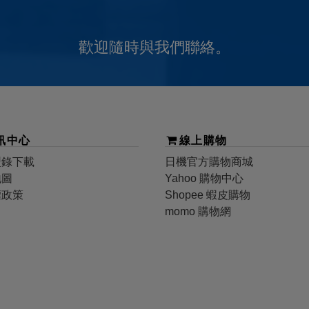
歡迎隨時與我們聯絡。
訊中心
線上購物
型錄下載
日機
官方購物商城
地圖
Yahoo 購物中心
權政策
Shopee 蝦皮購物
momo 購物網