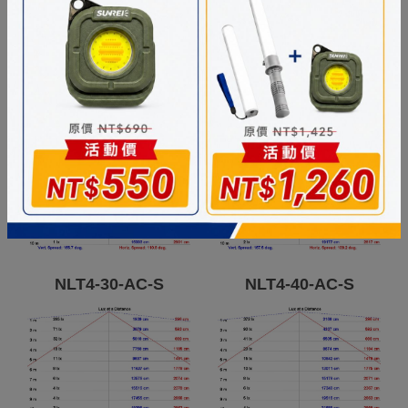
※選配插頭電線時，僅提供單電壓 AC110V，請於型號後端加入( 
配光曲線數據
NLT4-10-AC-S
NLT4-20-AC-S
NLT4-30-AC-S
NLT4-40-AC-S