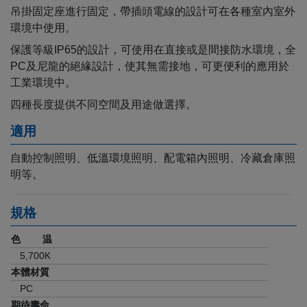
吊掛固定座進行固定，帶插頭電線的設計可在各種室內室外
環境中使用。
保護等級IP65的設計，可使用在直接或是間接防水環境，全
PC及尼龍的絕緣設計，使其無需接地，可更便利的應用於
工業環境中。
四種長度提供不同空間及用途做選擇。
適用
自動控制照明、低溫環境照明、配電箱內照明、冷藏倉庫照
明等。
規格
色 温
5,700K
本體材質
PC
期待壽命