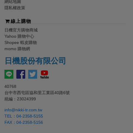
網站地圖
隱私權政策
線上購物
日機
官方購物商城
Yahoo 購物中心
Shopee 蝦皮購物
momo 購物網
日機
股份有限公司
40768
台中市西屯區協和里工業區40路6號
統編：23024399
info@nikki-tr.com.tw
TEL：
04-2358-5155
FAX：04-2358-5156