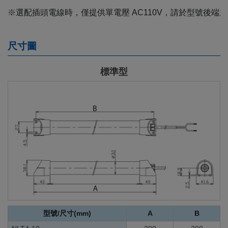
※選配插頭電線時，僅提供單電壓 AC110V，請於型號後端加入( 
尺寸圖
標準型
型號/尺寸(mm)
A
B