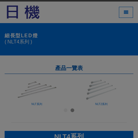
LED 燈
Toggle 
細長型LED燈
( NLT4系列 )
產品一覽表
NLT系列
NLT2系列
NLT4系列