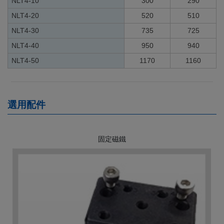
NLT4-10
300
290
NLT4-20
520
510
NLT4-30
735
725
NLT4-40
950
940
NLT4-50
1170
1160
選用配件
固定磁鐵